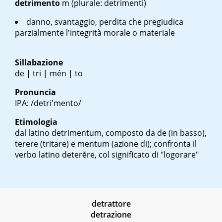
detrimento
m
(plurale: detrimenti)
danno, svantaggio, perdita che pregiudica
parzialmente l'integrità morale o materiale
Sillabazione
de | tri | mén | to
Pronuncia
IPA: /detri'mento/
Etimologia
dal latino
detrimentum
, composto da
de
(in basso),
terere
(tritare) e
mentum
(azione di); confronta il
verbo latino deterĕre, col significato di "logorare"
detrattore
detrazione