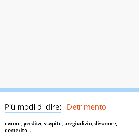
Più modi di dire:
Detrimento
danno
,
perdita
,
scapito
,
pregiudizio
,
disonore
,
demerito
...