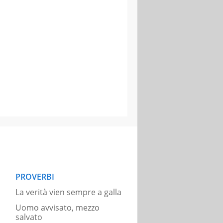
PROVERBI
La verità vien sempre a galla
Uomo avvisato, mezzo
salvato