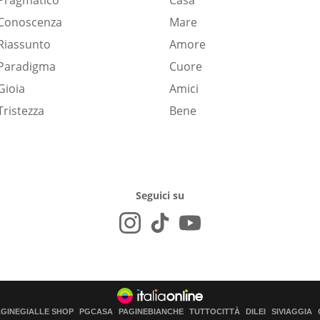
Pragmatico
Casa
Conoscenza
Mare
Riassunto
Amore
Paradigma
Cuore
Gioia
Amici
Tristezza
Bene
Seguici su
AGINEGIALLE SHOP
PGCASA
PAGINEBIANCHE
TUTTOCITTÀ
DILEI
SIVIAGGIA