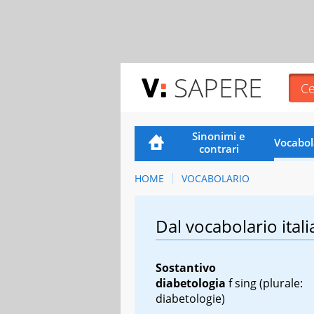
SAPERE
Sinonimi e
Vocabol
contrari
HOME
VOCABOLARIO
Dal vocabolario itali
Sostantivo
diabetologia
f sing
(plurale:
diabetologie)