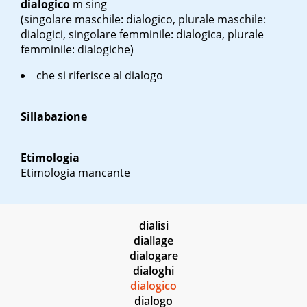
dialogico
m sing
(singolare maschile: dialogico, plurale maschile:
dialogici, singolare femminile: dialogica, plurale
femminile: dialogiche)
che si riferisce al dialogo
Sillabazione
Etimologia
Etimologia mancante
dialisi
diallage
dialogare
dialoghi
dialogico
dialogo