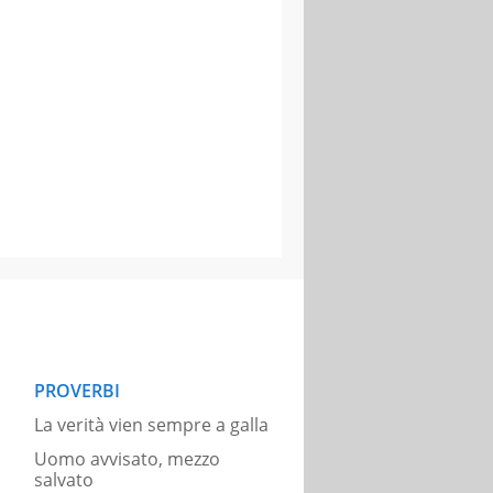
PROVERBI
La verità vien sempre a galla
Uomo avvisato, mezzo
salvato