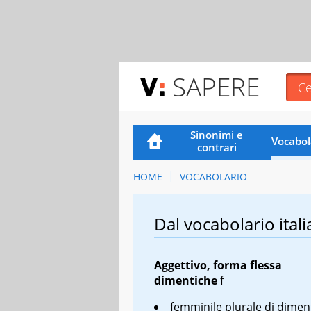
SAPERE
Sinonimi e
Vocabol
contrari
HOME
VOCABOLARIO
Dal vocabolario itali
Aggettivo, forma flessa
dimentiche
f
femminile plurale di dimen