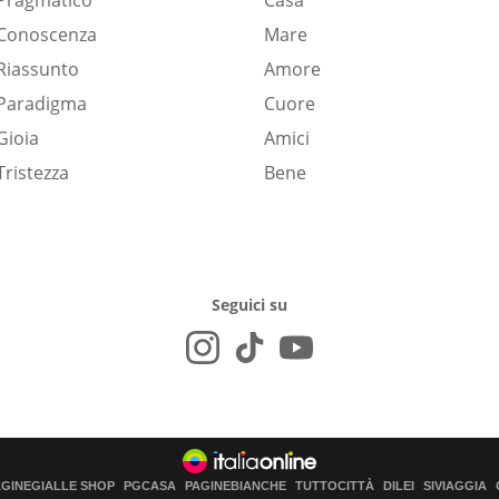
Pragmatico
Casa
Conoscenza
Mare
Riassunto
Amore
Paradigma
Cuore
Gioia
Amici
Tristezza
Bene
Seguici su
AGINEGIALLE SHOP
PGCASA
PAGINEBIANCHE
TUTTOCITTÀ
DILEI
SIVIAGGIA