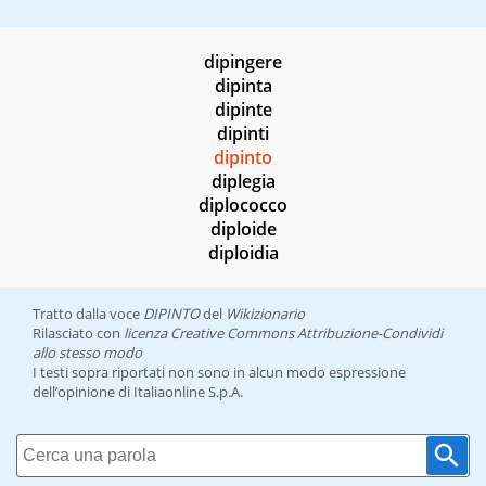
dipingere
dipinta
dipinte
dipinti
dipinto
diplegia
diplococco
diploide
diploidia
Tratto dalla voce
DIPINTO
del
Wikizionario
Rilasciato con
licenza Creative Commons Attribuzione-Condividi
allo stesso modo
I testi sopra riportati non sono in alcun modo espressione
dell’opinione di Italiaonline S.p.A.