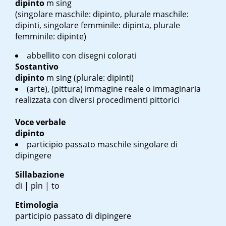
dipinto
m sing
(singolare maschile: dipinto, plurale maschile:
dipinti, singolare femminile: dipinta, plurale
femminile: dipinte)
abbellito con disegni colorati
Sostantivo
dipinto
m sing
(plurale: dipinti)
(arte), (pittura) immagine reale o immaginaria
realizzata con diversi procedimenti pittorici
Voce verbale
dipinto
participio passato maschile singolare di
dipingere
Sillabazione
di | pìn | to
Etimologia
participio passato di dipingere