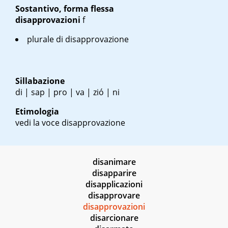
Sostantivo, forma flessa
disapprovazioni
f
plurale di disapprovazione
Sillabazione
di | sap | pro | va | zió | ni
Etimologia
vedi la voce disapprovazione
disanimare
disapparire
disapplicazioni
disapprovare
disapprovazioni
disarcionare