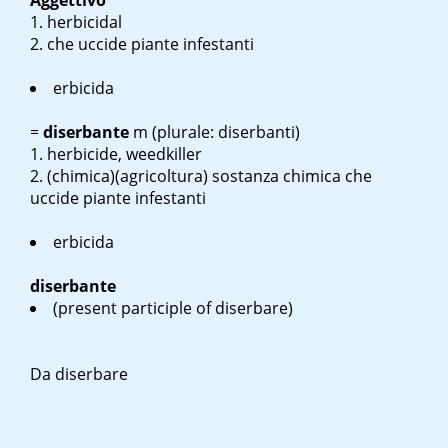
Aggettivo
herbicidal
che uccide piante infestanti
erbicida
=
diserbante
m
(plurale: diserbanti)
herbicide, weedkiller
(chimica)(agricoltura) sostanza chimica che
uccide piante infestanti
erbicida
diserbante
(
present participle of diserbare
)
Da diserbare