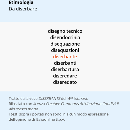
Etimologia
Da diserbare
disegno tecnico
disendocrinia
disequazione
disequazioni
diserbante
diserbanti
diserbartura
diseredare
diseredato
Tratto dalla voce
DISERBANTE
del
Wikizionario
Rilasciato con
licenza Creative Commons Attribuzione-Condividi
allo stesso modo
I testi sopra riportati non sono in alcun modo espressione
dell’opinione di Italiaonline S.p.A.