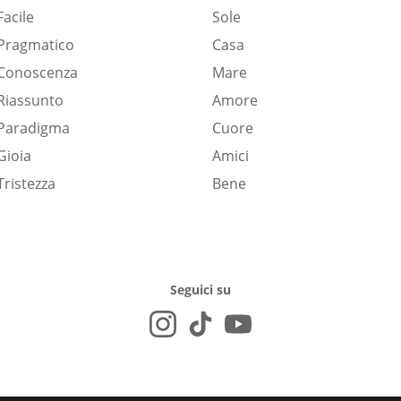
Facile
Sole
Pragmatico
Casa
Conoscenza
Mare
Riassunto
Amore
Paradigma
Cuore
Gioia
Amici
Tristezza
Bene
Seguici su