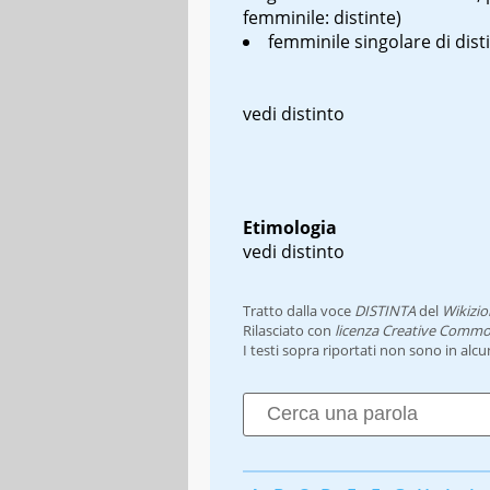
femminile: distinte)
femminile singolare di dist
vedi distinto
Etimologia
vedi distinto
Tratto dalla voce
DISTINTA
del
Wikizio
Rilasciato con
licenza Creative Commo
I testi sopra riportati non sono in alc