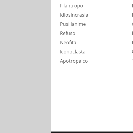
Filantropo
Idiosincrasia
Pusillanime
Refuso
Neofita
Iconoclasta
Apotropaico