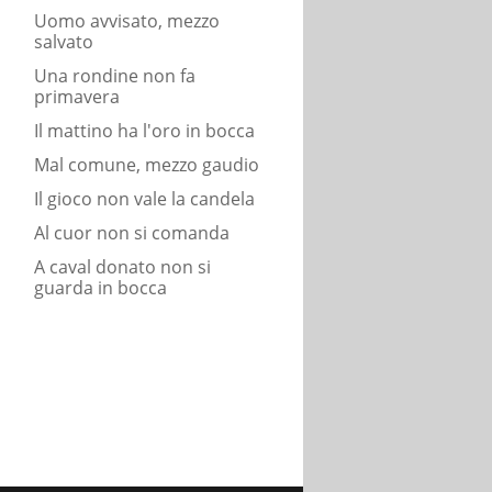
Uomo avvisato, mezzo
salvato
Una rondine non fa
primavera
Il mattino ha l'oro in bocca
Mal comune, mezzo gaudio
Il gioco non vale la candela
Al cuor non si comanda
A caval donato non si
guarda in bocca