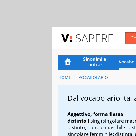
SAPERE
Sinonimi e
Vocabol
contrari
HOME
VOCABOLARIO
Dal vocabolario itali
Aggettivo, forma flessa
distinta
f sing
(singolare masc
distinto, plurale maschile: dist
singolare femminile: distinta, 