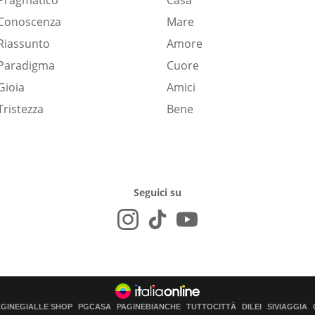
Pragmatico
Casa
Conoscenza
Mare
Riassunto
Amore
Paradigma
Cuore
Gioia
Amici
Tristezza
Bene
Seguici su
AGINEGIALLE SHOP
PGCASA
PAGINEBIANCHE
TUTTOCITTÀ
DILEI
SIVIAGGIA