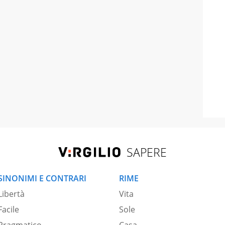
SAPERE
SINONIMI E CONTRARI
RIME
Libertà
Vita
Facile
Sole