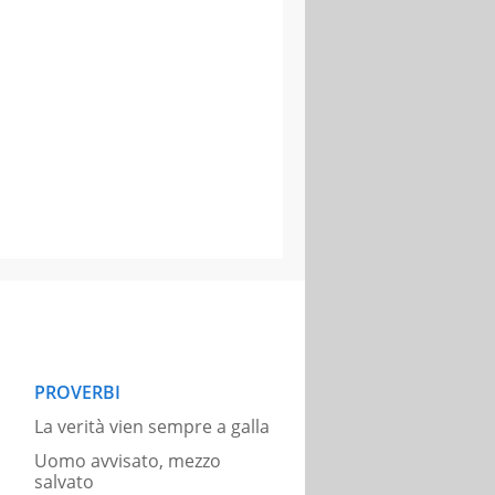
PROVERBI
La verità vien sempre a galla
Uomo avvisato, mezzo
salvato