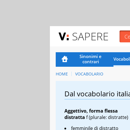
SAPERE
Sinonimi e
Vocabol
contrari
HOME
VOCABOLARIO
Dal vocabolario itali
Aggettivo, forma flessa
distratta
f
(plurale: distratte)
femminile di
distratto