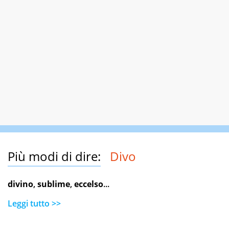
Più modi di dire:
Divo
divino
,
sublime
,
eccelso
...
Leggi tutto >>