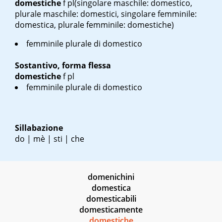
domestiche
f pl
(singolare maschile: domestico,
plurale maschile: domestici, singolare femminile:
domestica, plurale femminile: domestiche)
femminile plurale di domestico
Sostantivo, forma flessa
domestiche
f pl
femminile plurale di domestico
Sillabazione
do | mè | sti | che
domenichini
domestica
domesticabili
domesticamente
domestiche