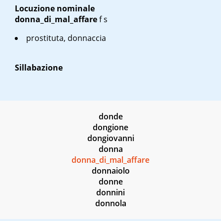
Locuzione nominale
donna_di_mal_affare
f
s
prostituta, donnaccia
Sillabazione
donde
dongione
dongiovanni
donna
donna_di_mal_affare
donnaiolo
donne
donnini
donnola