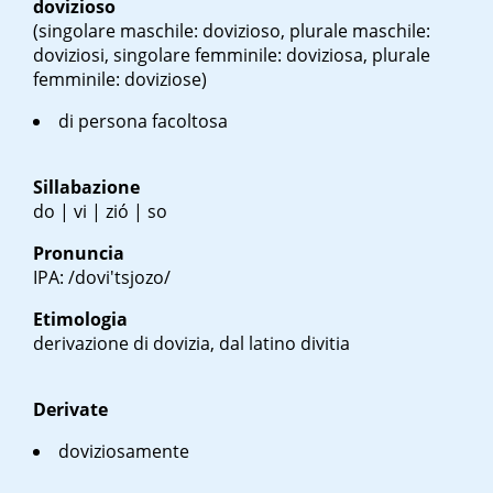
dovizioso
(singolare maschile: dovizioso, plurale maschile:
doviziosi, singolare femminile: doviziosa, plurale
femminile: doviziose)
di persona facoltosa
Sillabazione
do | vi | zió | so
Pronuncia
IPA: /dovi'tsjozo/
Etimologia
derivazione di dovizia, dal latino
divitia
Derivate
doviziosamente