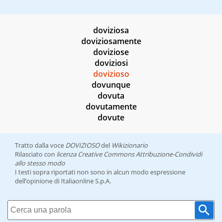
doviziosa
doviziosamente
doviziose
doviziosi
dovizioso
dovunque
dovuta
dovutamente
dovute
Tratto dalla voce
DOVIZIOSO
del
Wikizionario
Rilasciato con
licenza Creative Commons Attribuzione-Condividi
allo stesso modo
I testi sopra riportati non sono in alcun modo espressione
dell’opinione di Italiaonline S.p.A.