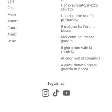
Sole
Uomo avvisato, mezzo
Casa
salvato
Mare
Una rondine non fa
primavera
Amore
Il mattino ha l'oro in
Cuore
bocca
Amici
Mal comune, mezzo
Bene
gaudio
Il gioco non vale la
candela
Al cuor non si comanda
A caval donato non si
guarda in bocca
Seguici su