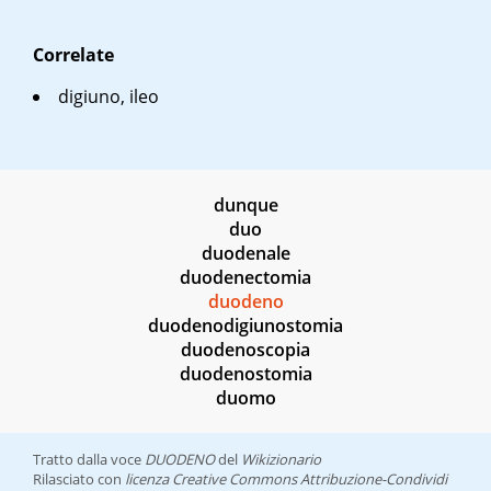
Correlate
digiuno, ileo
dunque
duo
duodenale
duodenectomia
duodeno
duodenodigiunostomia
duodenoscopia
duodenostomia
duomo
Tratto dalla voce
DUODENO
del
Wikizionario
Rilasciato con
licenza Creative Commons Attribuzione-Condividi