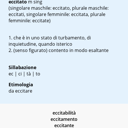
eccitato
m sing
(singolare maschile: eccitato, plurale maschile:
eccitati, singolare femminile: eccitata, plurale
femminile: eccitate)
che è in uno stato di turbamento, di
inquietudine, quando isterico
(senso figurato) contento in modo esaltante
Sillabazione
ec | ci | tà | to
Etimologia
da eccitare
eccitabilità
eccitamento
eccitante