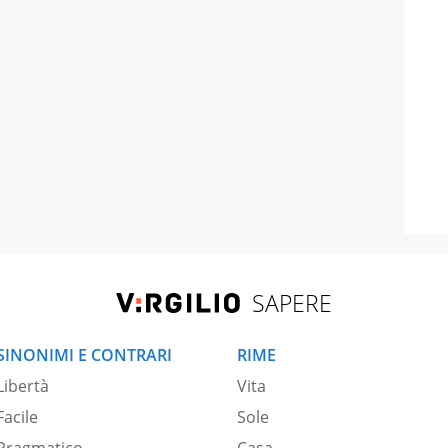
SAPERE
SINONIMI E CONTRARI
RIME
Libertà
Vita
Facile
Sole