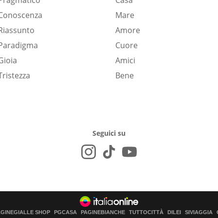
Pragmatico
Casa
Conoscenza
Mare
Riassunto
Amore
Paradigma
Cuore
Gioia
Amici
Tristezza
Bene
Seguici su
AGINEGIALLE SHOP
PGCASA
PAGINEBIANCHE
TUTTOCITTÀ
DILEI
SIVIAGGIA