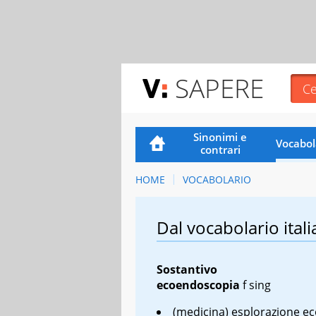
SAPERE
Sinonimi e
Vocabol
contrari
HOME
VOCABOLARIO
Dal vocabolario itali
Sostantivo
ecoendoscopia
f sing
(medicina) esplorazione ec