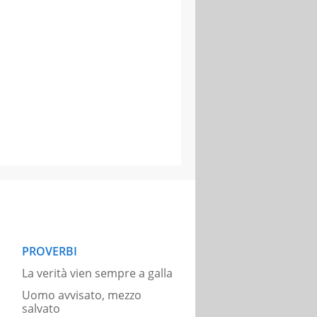
PROVERBI
La verità vien sempre a galla
Uomo avvisato, mezzo
salvato