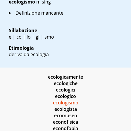
ecologismo
m sing
Definizione mancante
Sillabazione
e | co | lo | gì | smo
Etimologia
deriva da ecologia
ecologicamente
ecologiche
ecologici
ecologico
ecologismo
ecologista
ecomuseo
econofisica
econofobia