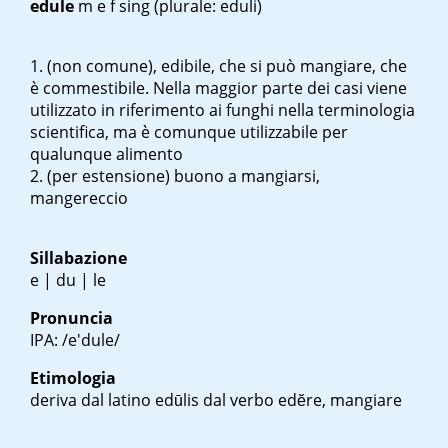
edule
m
e
f sing
(plurale: eduli)
(non comune), edibile, che si può mangiare, che
è commestibile. Nella maggior parte dei casi viene
utilizzato in riferimento ai funghi nella terminologia
scientifica, ma è comunque utilizzabile per
qualunque alimento
(per estensione) buono a mangiarsi,
mangereccio
Sillabazione
e | du | le
Pronuncia
IPA: /e'dule/
Etimologia
deriva dal latino
edūlis
dal verbo
edĕre
, mangiare