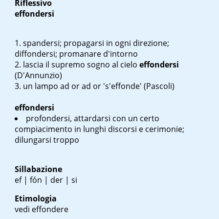
Riflessivo
effondersi
spandersi; propagarsi in ogni direzione;
diffondersi; promanare d'intorno
lascia il supremo sogno al cielo
effondersi
(D'Annunzio)
un lampo ad or ad or
's'effonde' (Pascoli)
effondersi
profondersi, attardarsi con un certo
compiacimento in lunghi discorsi e cerimonie;
dilungarsi troppo
Sillabazione
ef | fón | der | si
Etimologia
vedi effondere