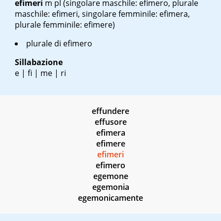
efimeri
m pl
(singolare maschile: efimero, plurale
maschile: efimeri, singolare femminile: efimera,
plurale femminile: efimere)
plurale di efimero
Sillabazione
e | fi | me | ri
effundere
effusore
efimera
efimere
efimeri
efimero
egemone
egemonia
egemonicamente