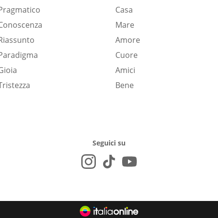
Pragmatico
Casa
Conoscenza
Mare
Riassunto
Amore
Paradigma
Cuore
Gioia
Amici
Tristezza
Bene
Seguici su