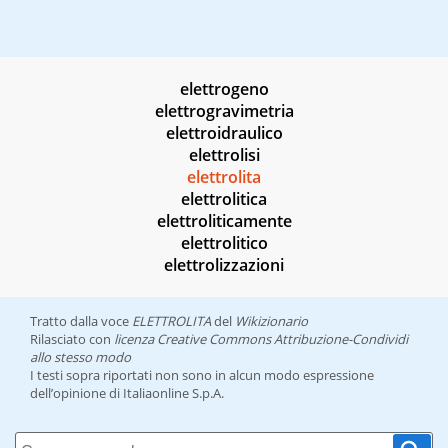
elettrogeno
elettrogravimetria
elettroidraulico
elettrolisi
elettrolita
elettrolitica
elettroliticamente
elettrolitico
elettrolizzazioni
Tratto dalla voce
ELETTROLITA
del
Wikizionario
Rilasciato con
licenza Creative Commons Attribuzione-Condividi
allo stesso modo
I testi sopra riportati non sono in alcun modo espressione
dell’opinione di Italiaonline S.p.A.