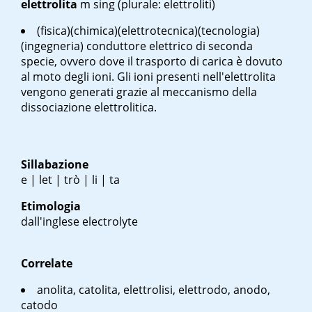
elettrolita
m sing
(plurale: elettroliti)
(fisica)(chimica)(elettrotecnica)(tecnologia)
(ingegneria) conduttore elettrico di seconda
specie, ovvero dove il trasporto di carica è dovuto
al moto degli ioni. Gli ioni presenti nell'elettrolita
vengono generati grazie al meccanismo della
dissociazione elettrolitica.
Sillabazione
e | let | trò | li | ta
Etimologia
dall'inglese
electrolyte
Correlate
anolita, catolita, elettrolisi, elettrodo, anodo,
catodo