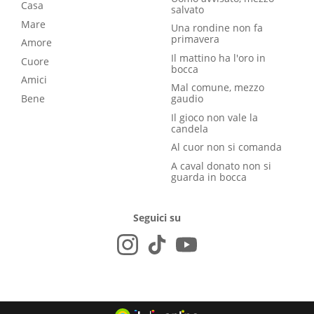
Casa
salvato
Mare
Una rondine non fa
primavera
Amore
Il mattino ha l'oro in
Cuore
bocca
Amici
Mal comune, mezzo
Bene
gaudio
Il gioco non vale la
candela
Al cuor non si comanda
A caval donato non si
guarda in bocca
Seguici su