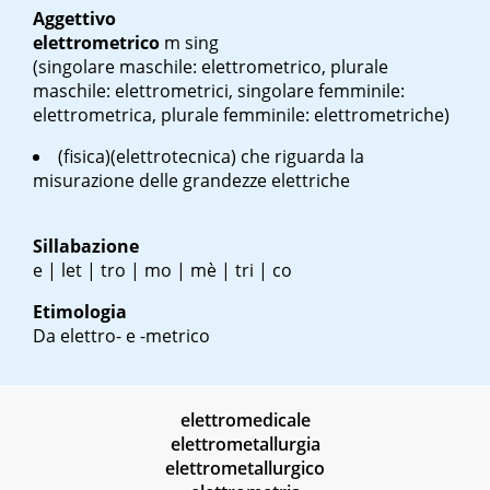
Aggettivo
elettrometrico
m sing
(singolare maschile: elettrometrico, plurale
maschile: elettrometrici, singolare femminile:
elettrometrica, plurale femminile: elettrometriche)
(fisica)(elettrotecnica) che riguarda la
misurazione delle grandezze elettriche
Sillabazione
e | let | tro | mo | mè | tri | co
Etimologia
Da elettro- e -metrico
elettromedicale
elettrometallurgia
elettrometallurgico