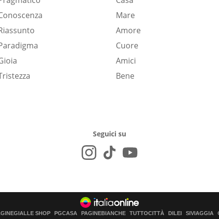
Pragmatico
Casa
Conoscenza
Mare
Riassunto
Amore
Paradigma
Cuore
Gioia
Amici
Tristezza
Bene
Seguici su
AGINEGIALLE SHOP
PGCASA
PAGINEBIANCHE
TUTTOCITTÀ
DILEI
SIVIAGGIA