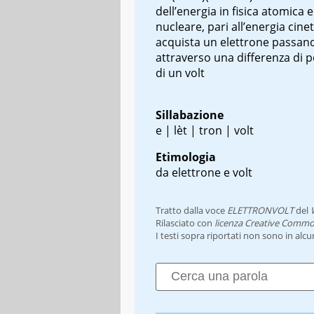
dell’energia in fisica atomica e
nucleare, pari all’energia cine
acquista un elettrone passan
attraverso una differenza di p
di un volt
Sillabazione
e | lèt | tron | volt
Etimologia
da elettrone e volt
Tratto dalla voce
ELETTRONVOLT
del
Rilasciato con
licenza Creative Commo
I testi sopra riportati non sono in alc