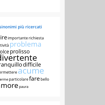
 sinonimi più ricercati
ire
importante
richiesta
problema
tività
prolisso
olce
divertente
ranquillo
difficile
acume
ermettere
fare
particolare
bello
nerme
amore
paura