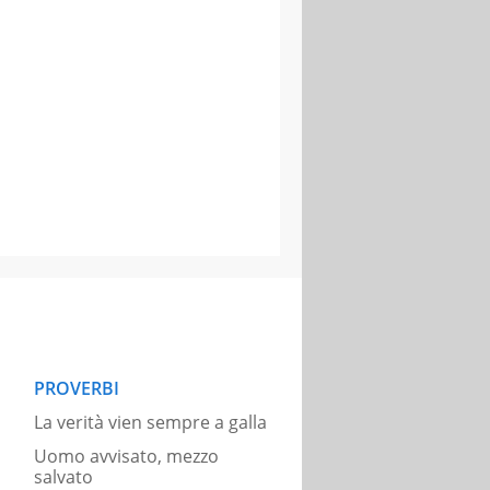
PROVERBI
La verità vien sempre a galla
Uomo avvisato, mezzo
salvato