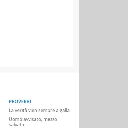
PROVERBI
La verità vien sempre a galla
Uomo avvisato, mezzo
salvato