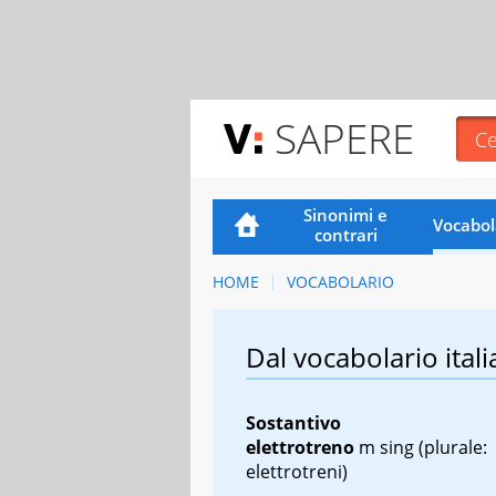
SAPERE
Sinonimi e
Vocabol
contrari
HOME
VOCABOLARIO
Dal vocabolario itali
Sostantivo
elettrotreno
m sing
(plurale:
elettrotreni)