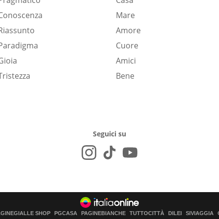
Pragmatico
Casa
Conoscenza
Mare
Riassunto
Amore
Paradigma
Cuore
Gioia
Amici
Tristezza
Bene
Seguici su
AGINEGIALLE SHOP
PGCASA
PAGINEBIANCHE
TUTTOCITTÀ
DILEI
SIVIAGGIA