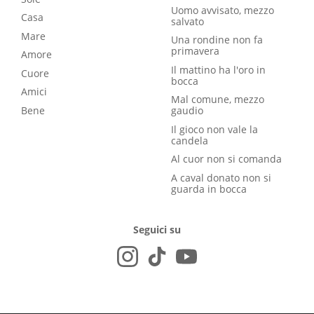
Uomo avvisato, mezzo
Casa
salvato
Mare
Una rondine non fa
primavera
Amore
Il mattino ha l'oro in
Cuore
bocca
Amici
Mal comune, mezzo
Bene
gaudio
Il gioco non vale la
candela
Al cuor non si comanda
A caval donato non si
guarda in bocca
Seguici su