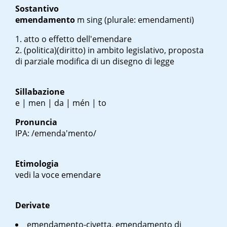
Sostantivo
emendamento
m sing
(plurale: emendamenti)
atto o effetto dell'emendare
(politica)(diritto) in ambito legislativo, proposta
di parziale modifica di un disegno di legge
Sillabazione
e | men | da | mén | to
Pronuncia
IPA: /emenda'mento/
Etimologia
vedi la voce emendare
Derivate
emendamento-civetta, emendamento di