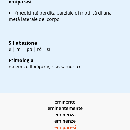
emiparesi
(medicina) perdita parziale di motilità di una
metà laterale del corpo
Sillabazione
e | mi | pa | rè | si
Etimologia
da emi- e il πάρεσις rilassamento
eminente
eminentemente
eminenza
eminenze
emiparesi