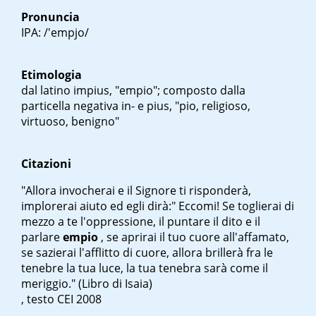
Pronuncia
IPA: /'empjo/
Etimologia
dal latino
impius
, "empio"; composto dalla
particella negativa
in-
e
pius
, "pio, religioso,
virtuoso, benigno"
Citazioni
"Allora invocherai e il Signore ti risponderà,
implorerai aiuto ed egli dirà:" Eccomi! Se toglierai di
mezzo a te l'oppressione, il puntare il dito e il
parlare
empio
, se aprirai il tuo cuore all'affamato,
se sazierai l'afflitto di cuore, allora brillerà fra le
tenebre la tua luce, la tua tenebra sarà come il
meriggio." (Libro di Isaia)
, testo CEI 2008