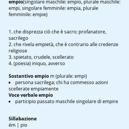
empio
(singolare maschile: empio, plurale maschile:
empi, singolare femminile: empia, plurale
femminile: empie)
che disprezza ciò che è sacro; profanatore,
sacrilego
che rivela empietà, che è contrario alle credenze
religiose
spietato, crudele, scellerato
(poesia) iniquo, avverso
Sostantivo
empio
m
(plurale: empi)
persona sacrilega; chi ha commesso azioni
scellerate empiamente
Voce verbale
empio
participio passato maschile singolare di empire
Sillabazione
ém | pio