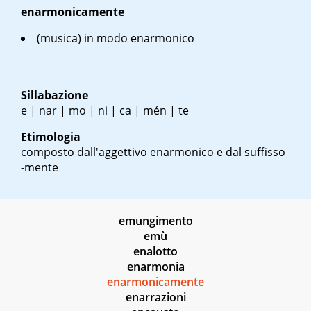
enarmonicamente
(musica) in modo enarmonico
Sillabazione
e | nar | mo | ni | ca | mén | te
Etimologia
composto dall'aggettivo enarmonico e dal suffisso
-mente
emungimento
emù
enalotto
enarmonia
enarmonicamente
enarrazioni