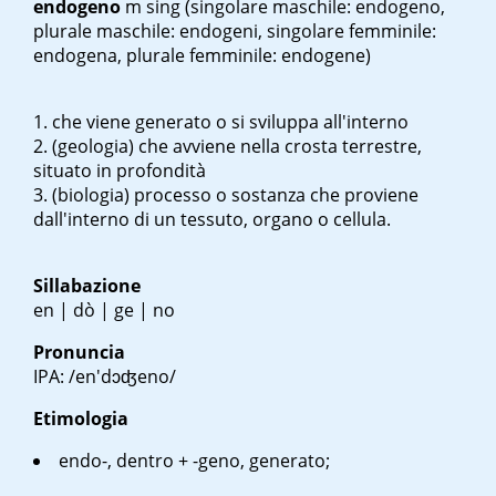
endogeno
m sing
(singolare maschile: endogeno,
plurale maschile: endogeni, singolare femminile:
endogena, plurale femminile: endogene)
che viene generato o si sviluppa all'interno
(geologia) che avviene nella crosta terrestre,
situato in profondità
(biologia) processo o sostanza che proviene
dall'interno di un tessuto, organo o cellula.
Sillabazione
en | dò | ge | no
Pronuncia
IPA: /en'dɔʤeno/
Etimologia
endo-,
dentro
+ -geno,
generato
;