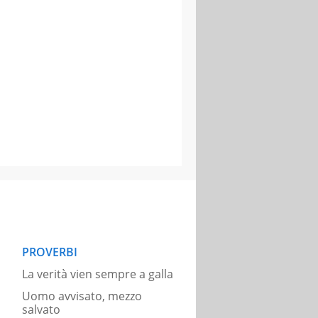
PROVERBI
La verità vien sempre a galla
Uomo avvisato, mezzo
salvato