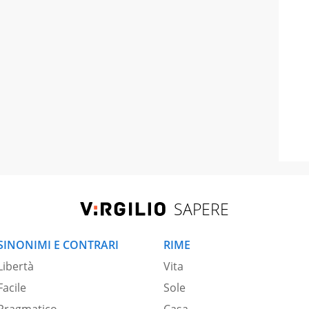
SAPERE
SINONIMI E CONTRARI
RIME
Libertà
Vita
Facile
Sole