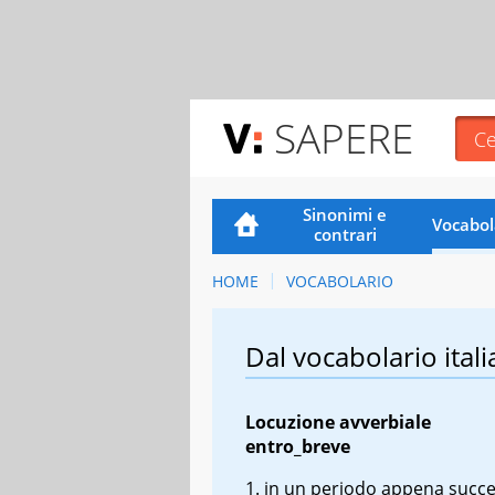
SAPERE
Sinonimi e
Vocabol
contrari
HOME
VOCABOLARIO
Dal vocabolario itali
Locuzione avverbiale
entro_breve
in un periodo appena succe