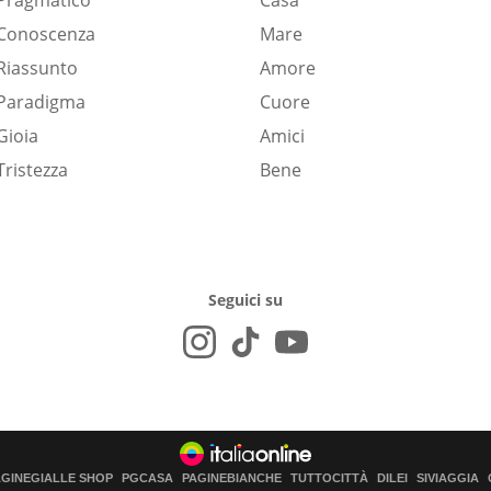
Pragmatico
Casa
Conoscenza
Mare
Riassunto
Amore
Paradigma
Cuore
Gioia
Amici
Tristezza
Bene
Seguici su
AGINEGIALLE SHOP
PGCASA
PAGINEBIANCHE
TUTTOCITTÀ
DILEI
SIVIAGGIA