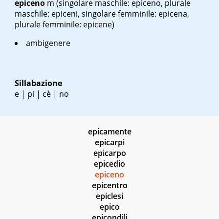
epiceno
m
(singolare maschile: epiceno, plurale
maschile: epiceni, singolare femminile: epicena,
plurale femminile: epicene)
ambigenere
Sillabazione
e | pi | cè | no
epicamente
epicarpi
epicarpo
epicedio
epiceno
epicentro
epiclesi
epico
epicondili