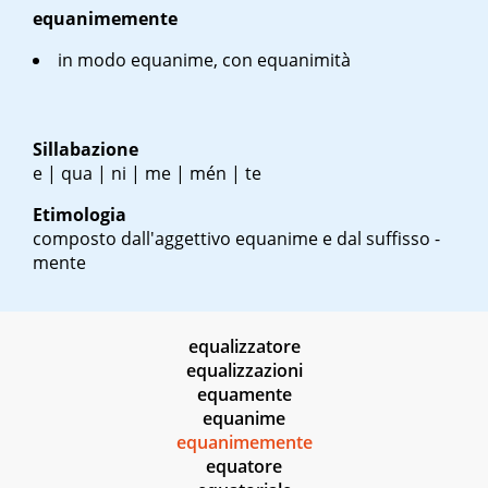
equanimemente
in modo equanime, con equanimità
Sillabazione
e | qua | ni | me | mén | te
Etimologia
composto dall'aggettivo equanime e dal suffisso -
mente
equalizzatore
equalizzazioni
equamente
equanime
equanimemente
equatore