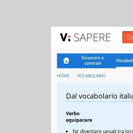
SAPERE
Sinonimi e
Vocabol
contrari
HOME
VOCABOLARIO
Dal vocabolario itali
Verbo
equiparare
far diventare uguali tra lor