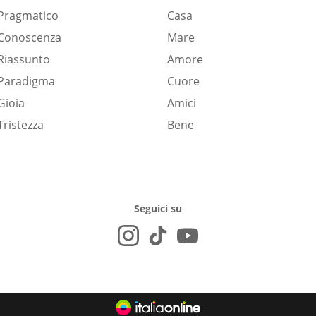
Pragmatico
Casa
Conoscenza
Mare
Riassunto
Amore
Paradigma
Cuore
Gioia
Amici
Tristezza
Bene
Seguici su