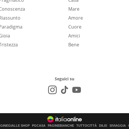
Pragmatico
Casa
Conoscenza
Mare
Riassunto
Amore
Paradigma
Cuore
Gioia
Amici
Tristezza
Bene
Seguici su
AGINEGIALLE SHOP
PGCASA
PAGINEBIANCHE
TUTTOCITTÀ
DILEI
SIVIAGGIA