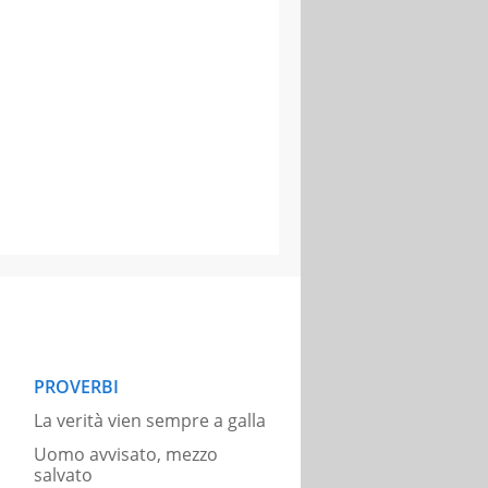
PROVERBI
La verità vien sempre a galla
Uomo avvisato, mezzo
salvato