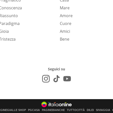
Pragmatico
Casa
Conoscenza
Mare
Riassunto
Amore
Paradigma
Cuore
Gioia
Amici
Tristezza
Bene
Seguici su
AGINEGIALLE SHOP
PGCASA
PAGINEBIANCHE
TUTTOCITTÀ
DILEI
SIVIAGGIA