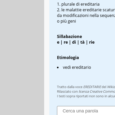
plurale di ereditaria
le malattie ereditarie scatu
da modificazioni nella sequen
o più geni
Sillabazione
e | re | di | tà | rie
Etimologia
vedi ereditario
Tratto dalla voce
EREDITARIE
del
Wikiz
Rilasciato con
licenza Creative Commo
I testi sopra riportati non sono in alc