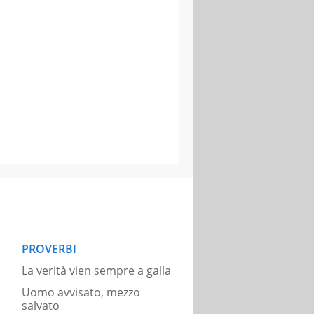
PROVERBI
La verità vien sempre a galla
Uomo avvisato, mezzo
salvato