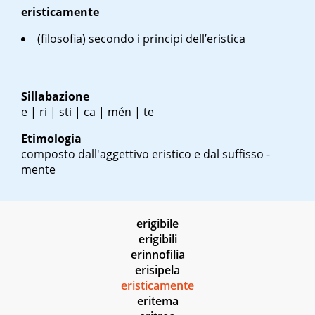
eristicamente
(filosofia) secondo i principi dell’eristica
Sillabazione
e | ri | sti | ca | mén | te
Etimologia
composto dall'aggettivo eristico e dal suffisso -
mente
erigibile
erigibili
erinnofilia
erisipela
eristicamente
eritema