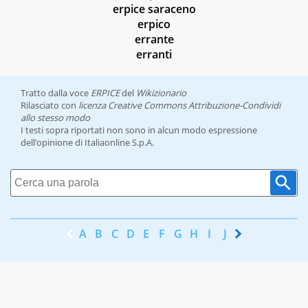
erpice saraceno
erpico
errante
erranti
Tratto dalla voce
ERPICE
del
Wikizionario
Rilasciato con
licenza Creative Commons Attribuzione-Condividi
allo stesso modo
I testi sopra riportati non sono in alcun modo espressione
dell’opinione di Italiaonline S.p.A.
A
B
C
D
E
F
G
H
I
J
K
L
M
N