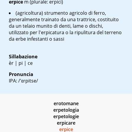
erpice
m
(plurale: erpici)
(agricoltura) strumento agricolo di ferro,
generalmente trainato da una trattrice, costituito
da un telaio munito di denti, lame o dischi,
utilizzato per l'erpicatura o la ripulitura del terreno
da erbe infestanti o sassi
Sillabazione
èr | pi | ce
Pronuncia
IPA: /'ɛrpitse/
erotomane
erpetologia
erpetologie
erpicare
erpice