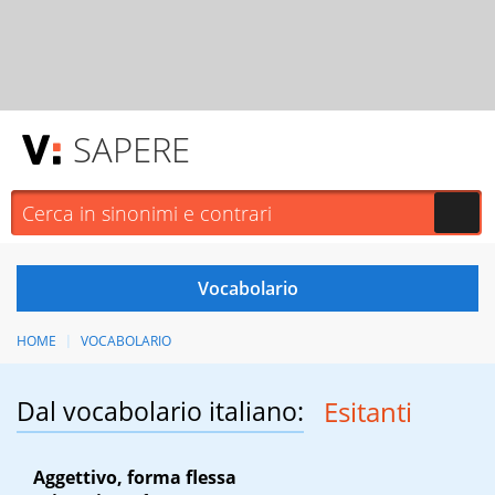
SAPERE
HOME
VOCABOLARIO
Dal vocabolario italiano:
Esitanti
Aggettivo, forma flessa