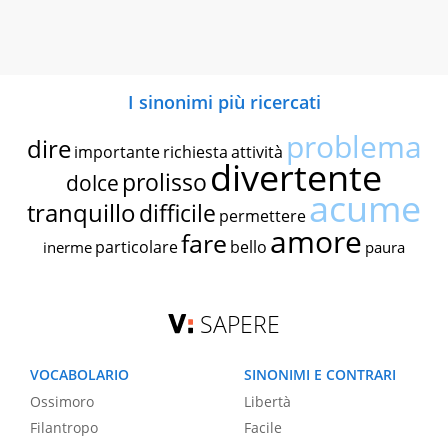
I sinonimi più ricercati
problema
dire
importante
richiesta
attività
divertente
prolisso
dolce
acume
tranquillo
difficile
permettere
amore
fare
particolare
bello
inerme
paura
SAPERE
VOCABOLARIO
SINONIMI E CONTRARI
Ossimoro
Libertà
Filantropo
Facile