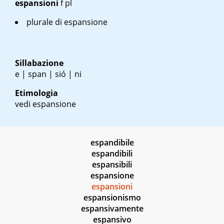
espansioni
f pl
plurale di espansione
Sillabazione
e | span | sió | ni
Etimologia
vedi espansione
espandibile
espandibili
espansibili
espansione
espansioni
espansionismo
espansivamente
espansivo