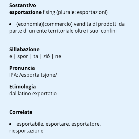
Sostantivo
esportazione
f sing
(plurale: esportazioni)
(economia)(commercio) vendita di prodotti da
parte di un ente territoriale oltre i suoi confini
Sillabazione
e | spor | ta | zió | ne
Pronuncia
IPA: /esporta'tsjone/
Etimologia
dal latino
exportatio
Correlate
esportabile, esportare, esportatore,
riesportazione