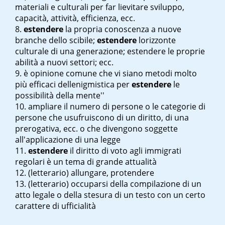
materiali e culturali per far lievitare sviluppo,
capacità, attività, efficienza, ecc.
estendere
la propria conoscenza a nuove
branche dello scibile;
estendere
l
orizzonte
culturale di una generazione; estendere le proprie
abilità a nuovi settori; ecc.
è opinione comune che vi siano metodi molto
più efficaci dell
enigmistica per
estendere
le
possibilità della mente''
ampliare il numero di persone o le categorie di
persone che usufruiscono di un diritto, di una
prerogativa, ecc. o che divengono soggette
all'applicazione di una legge
estendere
il diritto di voto agli immigrati
regolari è un tema di grande attualità
(letterario) allungare, protendere
(letterario) occuparsi della compilazione di un
atto legale o della stesura di un testo con un certo
carattere di ufficialità