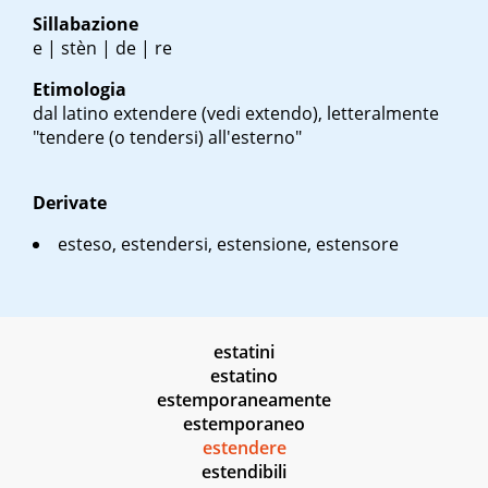
Sillabazione
e | stèn | de | re
Etimologia
dal latino
extendere
(vedi extendo), letteralmente
"tendere (o tendersi) all'esterno"
Derivate
esteso, estendersi, estensione, estensore
estatini
estatino
estemporaneamente
estemporaneo
estendere
estendibili