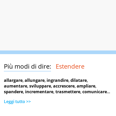
Più modi di dire:
Estendere
allargare
,
allungare
,
ingrandire
,
dilatare
,
aumentare
,
sviluppare
,
accrescere
,
ampliare
,
spandere
,
incrementare
,
trasmettere
,
comunicare
...
Leggi tutto >>