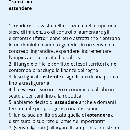
Transitivo
estendere
rendere più vasta nello spazio o nel tempo una
sfera di influenza o di controllo, aumentare gli
elementi e i fattori concreti o astratti che rientrano
in un dominio o ambito generici; in un senso più
concreto, ingrandire, espandere, incrementare
l'ampiezza o la durata di qualcosa
il lungo e difficile conflitto estese i territori e nel
contempo prosciugò le finanze del regno
l
uso figurato
estende
il significato di una parola
fino a trasfigurarla''
ha
esteso
il suo impero economico dal cibo in
scatola per cani fino alla robotica
abbiamo deciso di
estendere
anche a domani il
tempo utile per giungere a una decisione
l
unica sua abilità è stata quella di
estendere
a
dismisura la sua rete di amicizie importanti''
(senso figurato) allargare il campo di acquisizioni