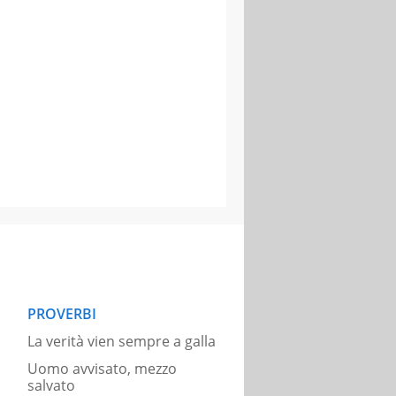
PROVERBI
La verità vien sempre a galla
Uomo avvisato, mezzo
salvato