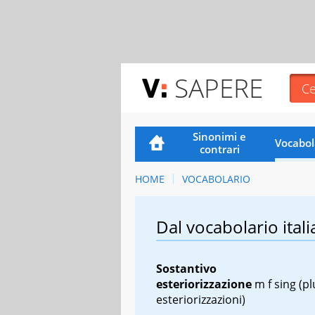
SAPERE
Sinonimi e
Vocabol
contrari
HOME
VOCABOLARIO
Dal vocabolario itali
Sostantivo
esteriorizzazione
m f sing
(pl
esteriorizzazioni)