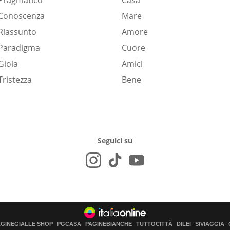
Pragmatico
Casa
Conoscenza
Mare
Riassunto
Amore
Paradigma
Cuore
Gioia
Amici
Tristezza
Bene
Seguici su
AGINEGIALLE SHOP
PGCASA
PAGINEBIANCHE
TUTTOCITTÀ
DILEI
SIVIAGGIA