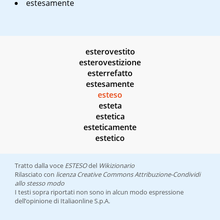
estesamente
esterovestito
esterovestizione
esterrefatto
estesamente
esteso
esteta
estetica
esteticamente
estetico
Tratto dalla voce
ESTESO
del
Wikizionario
Rilasciato con
licenza Creative Commons Attribuzione-Condividi
allo stesso modo
I testi sopra riportati non sono in alcun modo espressione
dell’opinione di Italiaonline S.p.A.