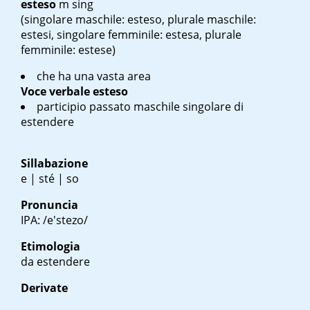
esteso
m sing
(singolare maschile: esteso, plurale maschile:
estesi, singolare femminile: estesa, plurale
femminile: estese)
che ha una vasta area
Voce verbale
esteso
participio passato maschile singolare di
estendere
Sillabazione
e | sté | so
Pronuncia
IPA: /e'stezo/
Etimologia
da estendere
Derivate