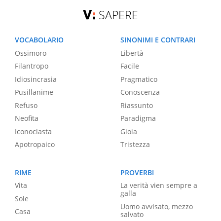
SAPERE
VOCABOLARIO
SINONIMI E CONTRARI
Ossimoro
Libertà
Filantropo
Facile
Idiosincrasia
Pragmatico
Pusillanime
Conoscenza
Refuso
Riassunto
Neofita
Paradigma
Iconoclasta
Gioia
Apotropaico
Tristezza
RIME
PROVERBI
Vita
La verità vien sempre a
galla
Sole
Uomo avvisato, mezzo
Casa
salvato