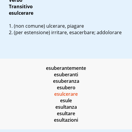
Verbo
Transitivo
esulcerare
(non comune) ulcerare, piagare
(per estensione) irritare, esacerbare; addolorare
esuberantemente
esuberanti
esuberanza
esubero
esulcerare
esule
esultanza
esultare
esultazioni