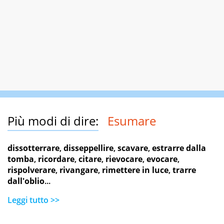
Più modi di dire:
Esumare
dissotterrare
,
disseppellire
,
scavare
,
estrarre dalla
tomba
,
ricordare
,
citare
,
rievocare
,
evocare
,
rispolverare
,
rivangare
,
rimettere in luce
,
trarre
dall'oblio
...
Leggi tutto >>