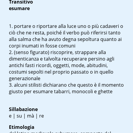
Transitivo
esumare
portare o riportare alla luce uno o più cadaveri o
ciò che ne resta, poiché il verbo può riferirsi tanto
alla salma che ha avuto degna sepoltura quanto ai
corpi inumati in fosse comuni
(senso figurato) riscoprire, strappare alla
dimenticanza e talvolta recuperare persino agli
antichi fasti ricordi, oggetti, mode, abitudini,
costumi sepolti nel proprio passato o in quello
generazionale
alcuni stilisti dichiarano che questo è il momento
giusto per esumare tabarri, monocoli e ghette
Sillabazione
e | su | mà | re
Etimologia