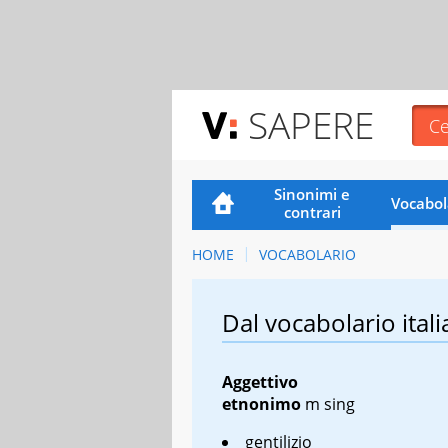
SAPERE
Sinonimi e
Vocabol
contrari
HOME
VOCABOLARIO
Dal vocabolario itali
Aggettivo
etnonimo
m sing
gentilizio