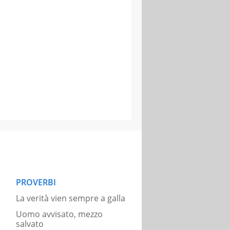
PROVERBI
La verità vien sempre a galla
Uomo avvisato, mezzo
salvato