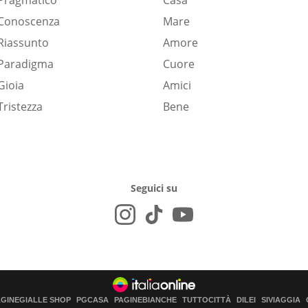
Pragmatico
Casa
Conoscenza
Mare
Riassunto
Amore
Paradigma
Cuore
Gioia
Amici
Tristezza
Bene
Seguici su
AGINEGIALLE SHOP
PGCASA
PAGINEBIANCHE
TUTTOCITTÀ
DILEI
SIVIAGGIA