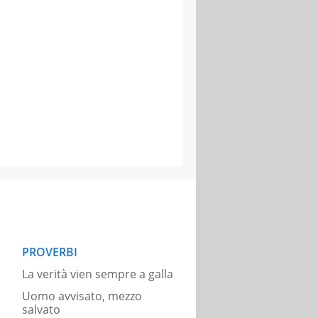
PROVERBI
La verità vien sempre a galla
Uomo avvisato, mezzo
salvato